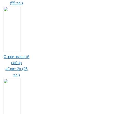
(55 эл.)
Строительный
набор
«Скит-2» (26
эл.)