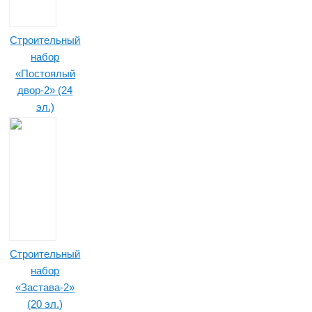
Строительный
набор
«Постоялый
двор-2» (24
эл.)
Строительный
набор
«Застава-2»
(20 эл.)