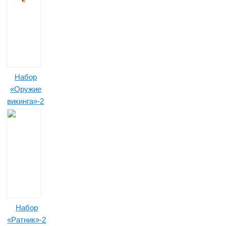
Набор
«Оружие
викинга»-2
Набор
«Ратник»-2