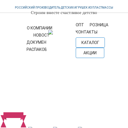
РОССИЙСКИЙ ПРОИЗВОДИТЕЛЬ ДЕТСКИХ ИГРУШЕК ИЗ ПЛАСТМАССЫ
Строим вместе счастливое детство
OПТ
PОЗНИЦА
О КОМПАНИИ
КОНТАКТЫ
НОВОСТИ
ДОКУМЕНТЫ
КАТАЛОГ
РАСПАКОВКА
АКЦИИ