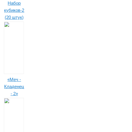
Набор
кубиков-2
(20 штук)
«Меч -
Кладенец
- 2»