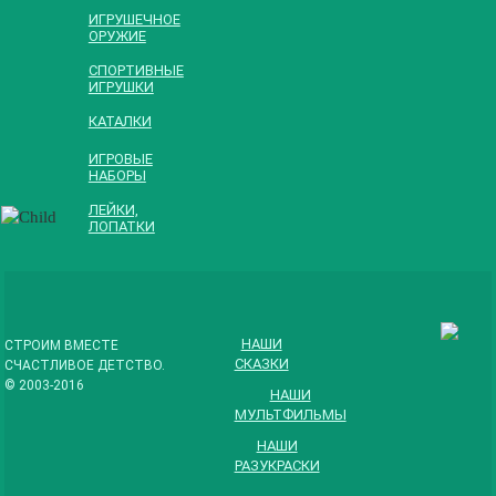
Развивайка
ИГРУШЕЧНОЕ
ОРУЖИЕ
№1»
СПОРТИВНЫЕ
ИГРУШКИ
КАТАЛКИ
ИГРОВЫЕ
НАБОРЫ
ЛЕЙКИ,
ЛОПАТКИ
Набор
«Богатырская
сила»
НАШИ
СТРОИМ ВМЕСТЕ
СКАЗКИ
СЧАСТЛИВОЕ ДЕТСТВО.
© 2003-2016
НАШИ
МУЛЬТФИЛЬМЫ
НАШИ
РАЗУКРАСКИ