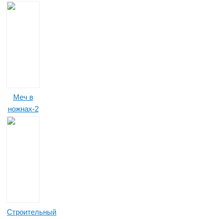
Меч в
ножнах-2
Строительный