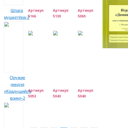
Шпага
Артикул:
Артикул:
Артикул:
5166
5130
5065
мушкетёра-2
Оружие
ниндзя
Артикул:
Артикул:
Артикул:
«Крадущийся
5053
5043
5040
воин»-2