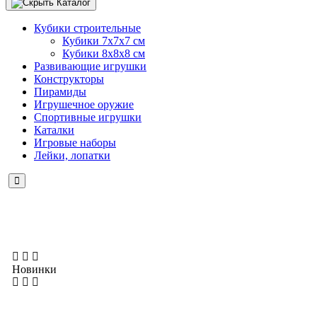
Кубики строительные
Кубики 7х7х7 см
Кубики 8х8х8 см
Развивающие игрушки
Конструкторы
Пирамиды
Игрушечное оружие
Спортивные игрушки
Каталки
Игровые наборы
Лейки, лопатки
Новинки