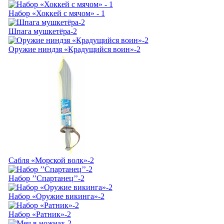
Набор «Хоккей с мячом» - 1
Шпага мушкетёра-2
Оружие ниндзя «Крадущийся воин»-2
Сабля «Морской волк»-2
Набор ’’Спартанец’’-2
Набор «Оружие викинга»-2
Набор «Ратник»-2