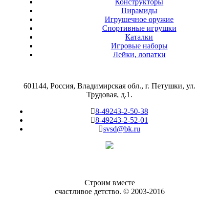
Конструкторы
Пирамиды
Игрушечное оружие
Спортивные игрушки
Каталки
Игровые наборы
Лейки, лопатки
601144, Россия, Владимирская обл., г. Петушки, ул.
Трудовая, д.1.
8-49243-2-50-38
8-49243-2-52-01
svsd@bk.ru
Строим вместе
счастливое детство. © 2003-2016