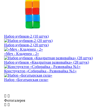
Набор кубиков-2 (10 штук)
Набор кубиков-2 (20 штук)
«Меч - Кладенец - 2»
Набор кубиков «Квадратная развивайка» (28 штук)
Конструктор «Собирайка - Развивайка №1»
Набор «Богатырская сила»
Фотогалерея