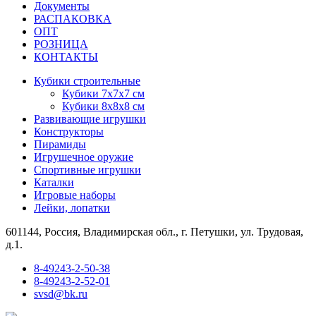
Документы
РАСПАКОВКА
OПТ
PОЗНИЦА
КОНТАКТЫ
Кубики строительные
Кубики 7х7х7 см
Кубики 8х8х8 см
Развивающие игрушки
Конструкторы
Пирамиды
Игрушечное оружие
Спортивные игрушки
Каталки
Игровые наборы
Лейки, лопатки
601144, Россия, Владимирская обл., г. Петушки, ул. Трудовая,
д.1.
8-49243-2-50-38
8-49243-2-52-01
svsd@bk.ru