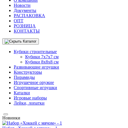
О компании
Новости
Документы
РАСПАКОВКА
OПТ
PОЗНИЦА
КОНТАКТЫ
Кубики строительные
Кубики 7х7х7 см
Кубики 8х8х8 см
Развивающие игрушки
Конструкторы
Пирамиды
Игрушечное оружие
Спортивные игрушки
Каталки
Игровые наборы
Лейки, лопатки
Новинки