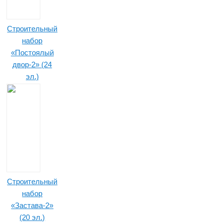
Строительный
набор
«Постоялый
двор-2» (24
эл.)
Строительный
набор
«Застава-2»
(20 эл.)