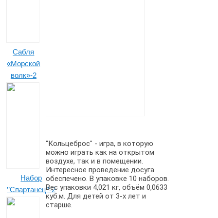
Сабля
«Морской
волк»-2
"Кольцеброс" - игра, в которую
можно играть как на открытом
воздухе, так и в помещении.
Интересное проведение досуга
Набор
обеспечено. В упаковке 10 наборов.
Вес упаковки 4,021 кг, объём 0,0633
’’Спартанец’’-2
куб.м. Для детей от 3-х лет и
старше.