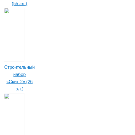
(55 эл.)
Строительный
набор
«Скит-2» (26
эл.)