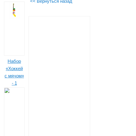
<< Вернуться назад
Набор
«Хоккей
с мячом»
- 1