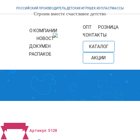
РОССИЙСКИЙ ПРОИЗВОДИТЕЛЬ ДЕТСКИХ ИГРУШЕК ИЗ ПЛАСТМАССЫ
Строим вместе счастливое детство
OПТ
PОЗНИЦА
О КОМПАНИИ
КОНТАКТЫ
НОВОСТИ
ДОКУМЕНТЫ
КАТАЛОГ
РАСПАКОВКА
АКЦИИ
Артикул: 5128