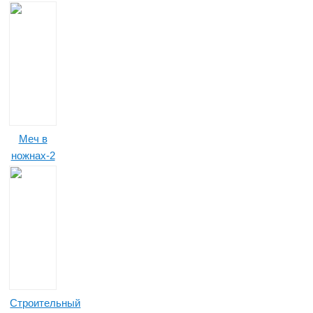
Меч в
ножнах-2
Строительный