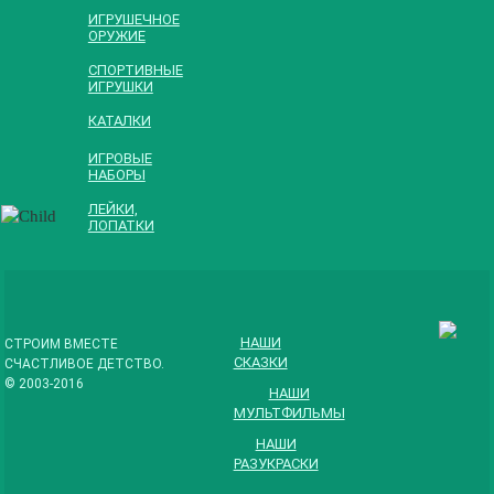
Развивайка
ИГРУШЕЧНОЕ
ОРУЖИЕ
№1»
СПОРТИВНЫЕ
ИГРУШКИ
КАТАЛКИ
ИГРОВЫЕ
НАБОРЫ
ЛЕЙКИ,
ЛОПАТКИ
Набор
«Богатырская
сила»
НАШИ
СТРОИМ ВМЕСТЕ
СКАЗКИ
СЧАСТЛИВОЕ ДЕТСТВО.
© 2003-2016
НАШИ
МУЛЬТФИЛЬМЫ
НАШИ
РАЗУКРАСКИ