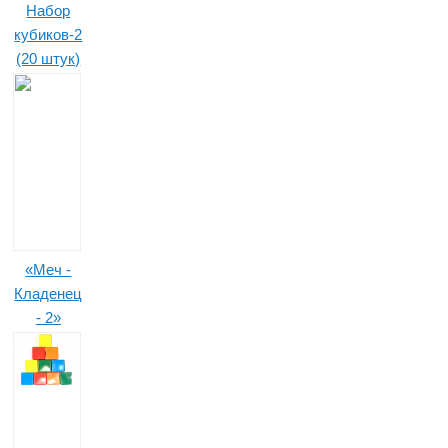
Набор
кубиков-2
(20 штук)
«Меч -
Кладенец
- 2»