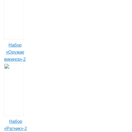
Набор
«Оружие
викинга»-2
Набор
«Ратник»-2