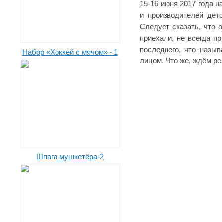
15-16 июня 2017 года 
и производителей дет
Следует сказать, что 
приехали, не всегда п
последнего, что назыв
Набор «Хоккей с мячом» - 1
лицом. Что же, ждём ре
Шпага мушкетёра-2