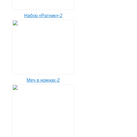
Набор «Ратник»-2
Меч в ножнах-2