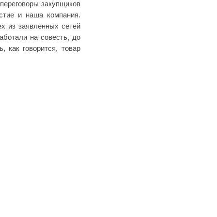
-переговоры закупщиков
стие и наша компания.
ех из заявленных сетей
аботали на совесть, до
, как говорится, товар