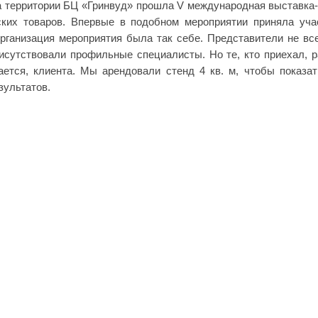
на территории БЦ «Гринвуд» прошла V международная выставка
ских товаров. Впервые в подобном мероприятии приняла уча
организация мероприятия была так себе. Представители не вс
рисутствовали профильные специалисты. Но те, кто приехал, р
ается, клиента. Мы арендовали стенд 4 кв. м, чтобы показать
зультатов.