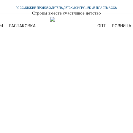
РОССИЙСКИЙ ПРОИЗВОДИТЕЛЬ ДЕТСКИХ ИГРУШЕК ИЗ ПЛАСТМАССЫ
Строим вместе счастливое детство
Ы
РАСПАКОВКА
OПТ
PОЗНИЦА